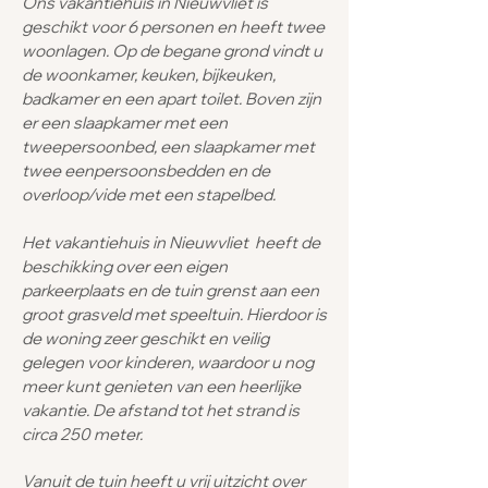
Ons vakantiehuis in Nieuwvliet is
geschikt voor 6 personen en heeft twee
woonlagen. Op de begane grond vindt u
de woonkamer, keuken, bijkeuken,
badkamer en een apart toilet. Boven zijn
er een slaapkamer met een
tweepersoonbed, een slaapkamer met
twee eenpersoonsbedden en de
overloop/vide met een stapelbed.
Het vakantiehuis in Nieuwvliet heeft de
beschikking over een eigen
parkeerplaats en de tuin grenst aan een
groot grasveld met speeltuin. Hierdoor is
de woning zeer geschikt en veilig
gelegen voor kinderen, waardoor u nog
meer kunt genieten van een heerlijke
vakantie. De afstand tot het strand is
circa 250 meter.
Vanuit de tuin heeft u vrij uitzicht over