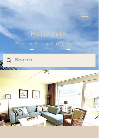
HolidayIn
Zeeland Limburg Spain