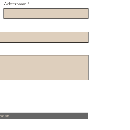
Achternaam
enden