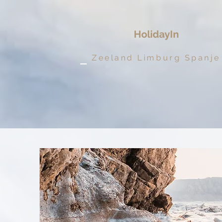
HolidayIn
Zeeland Limburg Spanje