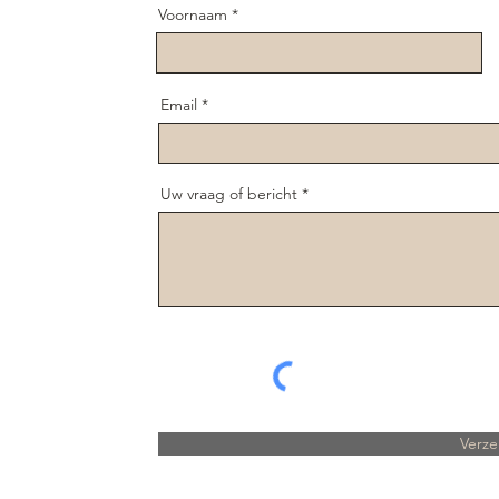
Voornaam
Email
Uw vraag of bericht
Verz