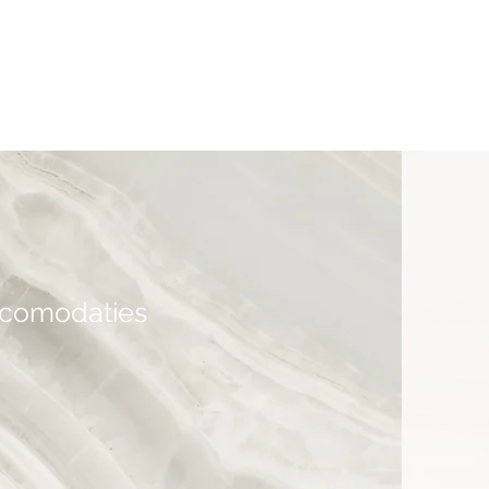
accomodaties