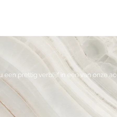
 een prettig verblijf in een van onze 